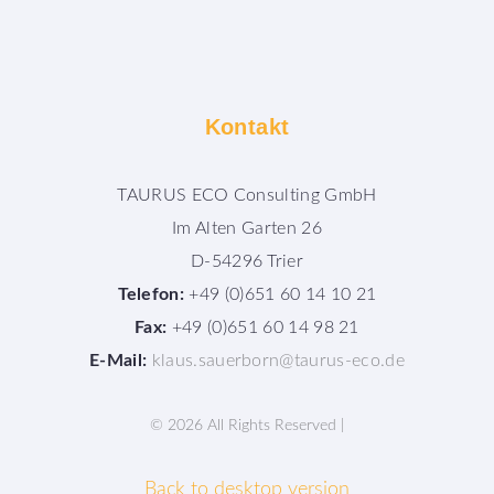
Kontakt
TAURUS ECO Consulting GmbH
Im Alten Garten 26
D-54296 Trier
Telefon:
+49 (0)651 60 14 10 21
Fax:
+49 (0)651 60 14 98 21
E-Mail:
klaus.sauerborn@taurus-eco.de
©
2026
All Rights Reserved |
Back to desktop version