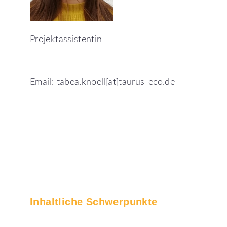
Projektassistentin
Email: tabea.knoell[at]taurus-eco.de
Inhaltliche
Schwerpunkte