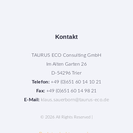
Kontakt
TAURUS ECO Consulting GmbH
Im Alten Garten 26
D-54296 Trier
Telefon:
+49 (0)651 60 14 10 21
Fax:
+49 (0)651 60 14 98 21
E-Mail:
klaus.sauerborn@taurus-eco.de
©
2026
All Rights Reserved |